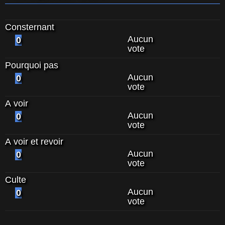
Consternant
Aucun
0
vote
Pourquoi pas
Aucun
0
vote
A voir
Aucun
0
vote
A voir et revoir
Aucun
0
vote
Culte
Aucun
0
vote