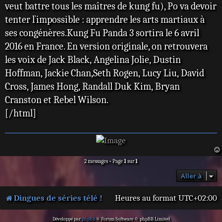
veut battre tous les maîtres de kung fu), Po va devoir
tenter l`impossible : apprendre les arts martiaux à
ses congénères.Kung Fu Panda 3 sortira le 6 avril
2016 en France. En version originale, on retrouvera
les voix de Jack Black, Angelina Jolie, Dustin
Hoffman, Jackie Chan,Seth Rogen, Lucy Liu, David
Cross, James Hong, Randall Duk Kim, Bryan
Cranston et Rebel Wilson.
[/html]
2 messages • Page
1
sur
1
Aller à
Dingues de séries télé !
Heures au format
UTC+02:00
Développé par
phpBB
® Forum Software © phpBB Limited