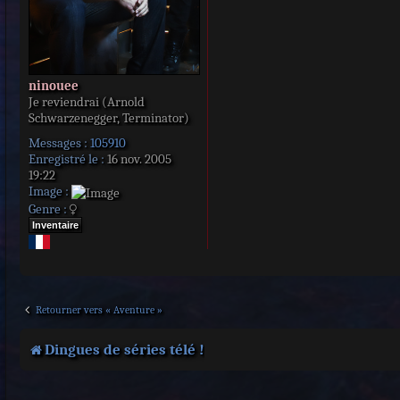
ninouee
Je reviendrai (Arnold
Schwarzenegger, Terminator)
Messages :
105910
Enregistré le :
16 nov. 2005
19:22
Image :
Genre :
Inventaire
Retourner vers « Aventure »
Dingues de séries télé !