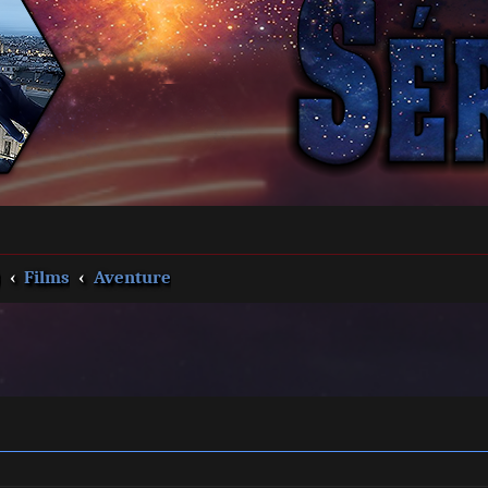
s
Films
Aventure