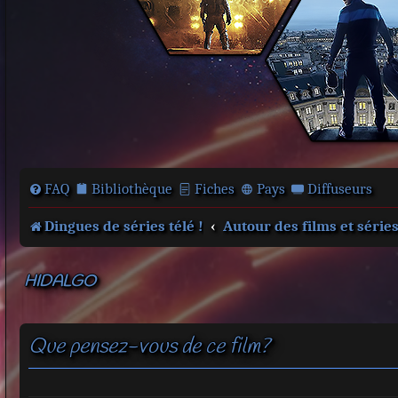
FAQ
Bibliothèque
Fiches
Pays
Diffuseurs
Dingues de séries télé !
Autour des films et série
HIDALGO
Que pensez-vous de ce film?