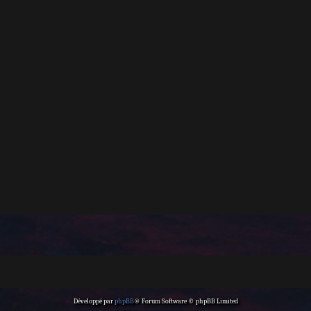
Développé par
phpBB
® Forum Software © phpBB Limited