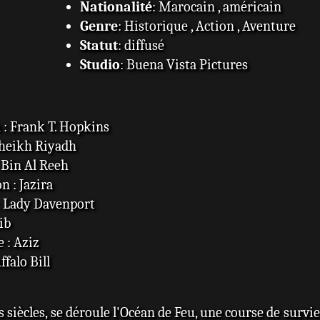
Nationalité
: Marocain , américain
Genre
: Historique , Action , Aventure
Statut
: diffusé
Studio
: Buena Vista Pictures
: Frank T. Hopkins
cheikh Riyadh
 Bin Al Reeh
 : Jazira
: Lady Davenport
ib
 : Aziz
falo Bill
siècles, se déroule l'Océan de Feu, une course de survie