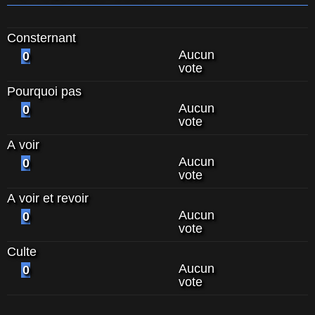
Consternant
Aucun
0
vote
Pourquoi pas
Aucun
0
vote
A voir
Aucun
0
vote
A voir et revoir
Aucun
0
vote
Culte
Aucun
0
vote