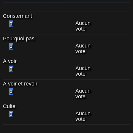
Consternant
Aucun
0
vote
Pourquoi pas
Aucun
0
vote
A voir
Aucun
0
vote
A voir et revoir
Aucun
0
vote
Culte
Aucun
0
vote