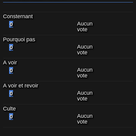
Consternant
Aucun
0
vote
Pourquoi pas
Aucun
0
vote
A voir
Aucun
0
vote
A voir et revoir
Aucun
0
vote
Culte
Aucun
0
vote