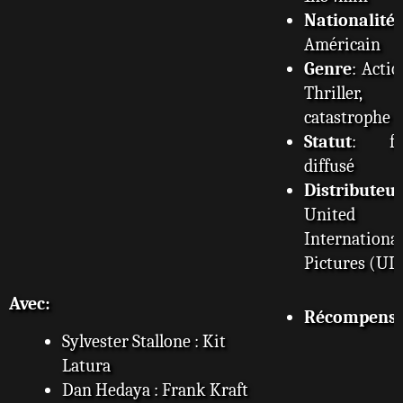
Nationalité
:
Américain
Genre
: Actio
Thriller,
catastrophe
Statut
: fi
diffusé
Distributeu
United
International
Pictures (UI
Avec:
Récompense
Sylvester Stallone : Kit
Latura
Dan Hedaya : Frank Kraft