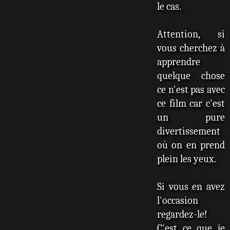
le cas.
Attention, si
vous cherchez à
apprendre
quelque chose
ce n'est pas avec
ce film car c'est
un pure
divertissement
où on en prend
plein les yeux.
Si vous en avez
l'occasion
regardez-le!
C'est ce que je