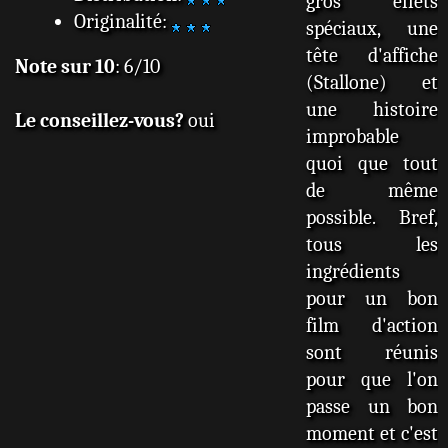
gros effets
Originalité:
spéciaux, une
tête d'affiche
Note sur 10
: 6/10
(Stallone) et
une histoire
Le conseillez-vous?
oui
improbable
quoi que tout
de même
possible. Bref,
tous les
ingrédients
pour un bon
film d'action
sont réunis
pour que l'on
passe un bon
moment et c'est