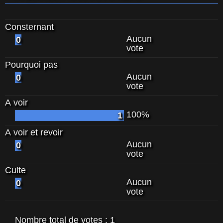
Consternant
Aucun
0
vote
Pourquoi pas
Aucun
0
vote
A voir
100%
1
A voir et revoir
Aucun
0
vote
Culte
Aucun
0
vote
Nombre total de votes :
1