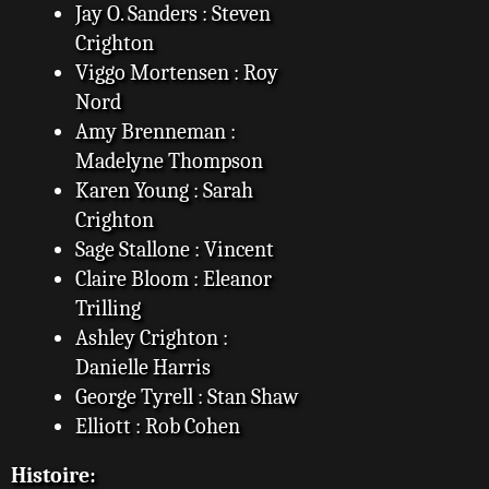
Jay O. Sanders : Steven
Crighton
Viggo Mortensen : Roy
Nord
Amy Brenneman :
Madelyne Thompson
Karen Young : Sarah
Crighton
Sage Stallone : Vincent
Claire Bloom : Eleanor
Trilling
Ashley Crighton :
Danielle Harris
George Tyrell : Stan Shaw
Elliott : Rob Cohen
Histoire: