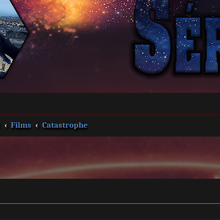
s
Films
Catastrophe