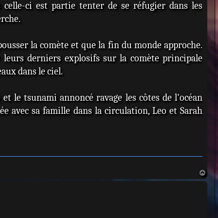
celle-ci est partie tenter de se réfugier dans les
erche.
epousser la comète et que la fin du monde approche.
 leurs derniers explosifs sur la comète principale
aux dans le ciel.
et le tsunami annoncé ravage les côtes de l'océan
e avec sa famille dans la circulation, Leo et Sarah
H
a
u
t