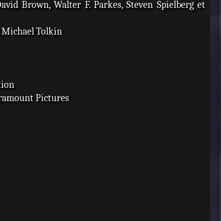
avid Brown, Walter F. Parkes, Steven Spielberg et
t Michael Tolkin
tion
ramount Pictures