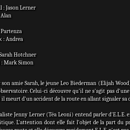
 : Jason Lerner
 Alan
s Partenza
 : Andrea
: Sarah Hotchner
 : Mark Simon
c son amie Sarah, le jeune Leo Biederman (Elijah Wood) 
observatoire. Celui-ci découvre qu'il ne s'agit pas d'un
l meurt d'un accident de la route en allant signaler sa 
naliste Jenny Lerner (Téa Leoni) entend parler d'E.L.E. 
ique. L'attention dont elle fait l'objet de la part du