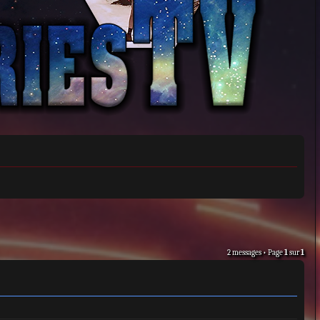
2 messages • Page
1
sur
1