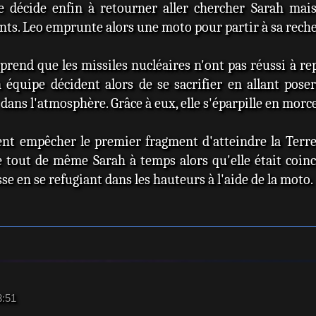
e décide enfin à retourner aller chercher Sarah mais 
nts. Leo emprunte alors une moto pour partir à sa rech
prend que les missiles nucléaires n'ont pas réussi à r
équipe décident alors de se sacrifier en allant poser
 dans l'atmosphère. Grâce à eux, elle s'éparpille en morce
nt empêcher le premier fragment d'atteindre la Terre 
 tout de même Sarah à temps alors qu'elle était coincé
sse en se refugiant dans les hauteurs à l'aide de la moto.
3:51