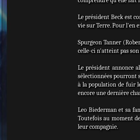
comprendre qu'elle fait 
Le président Beck est co
vie sur Terre. Pour l'en 
Spurgeon Tanner (Robert
celle-ci n'atteint pas son
Le président annonce al
sélectionnées pourront s
à la population de fuir 
encore une dernière chan
Leo Biederman et sa fami
Toutefois au moment de pa
leur compagnie.