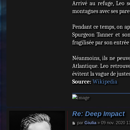
Arrivé au refuge, Leo s
montagnes avec ses pare
Pendant ce temps, on ap
Spurgeon Tanner et son 
fragilisée par son entrée
Néanmoins, ils ne peuve
Atlantique. Leo retrouve
évitent la vague de juste
Source:
Wikipedia
Re: Deep Impact
M
par
Giulia
»
09 nov. 2020 1
e