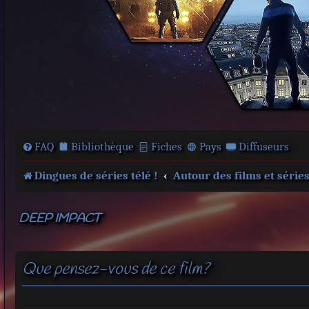
FAQ
Bibliothèque
Fiches
Pays
Diffuseurs
Dingues de séries télé !
Autour des films et série
DEEP IMPACT
Que pensez-vous de ce film?