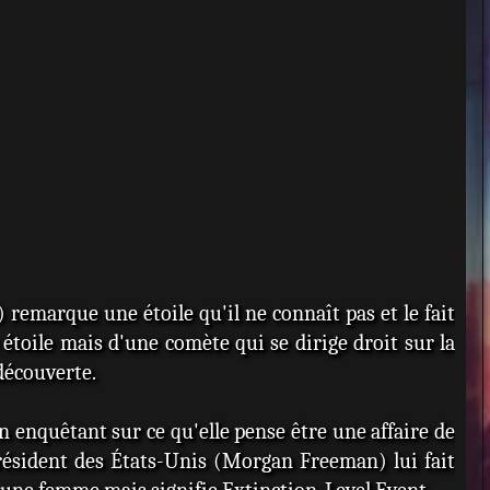
remarque une étoile qu'il ne connaît pas et le fait
e étoile mais d'une comète qui se dirige droit sur la
découverte.
en enquêtant sur ce qu'elle pense être une affaire de
 président des États-Unis (Morgan Freeman) lui fait