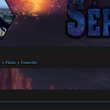
s
Films
Comédie