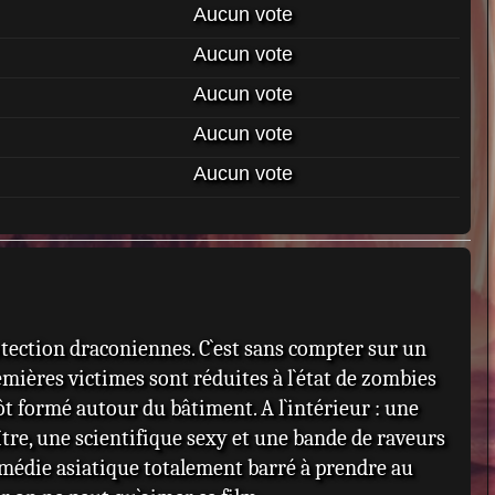
Aucun vote
Aucun vote
Aucun vote
Aucun vote
Aucun vote
otection draconiennes. C`est sans compter sur un
mières victimes sont réduites à l`état de zombies
t formé autour du bâtiment. A l`intérieur : une
ître, une scientifique sexy et une bande de raveurs
omédie asiatique totalement barré à prendre au