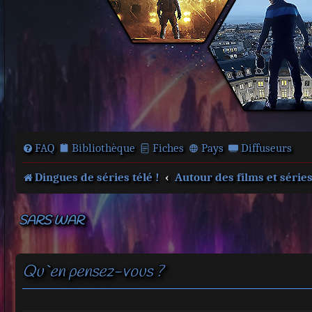
FAQ
Bibliothèque
Fiches
Pays
Diffuseurs
Dingues de séries télé !
Autour des films et série
SARS WAR
Qu`en pensez-vous ?