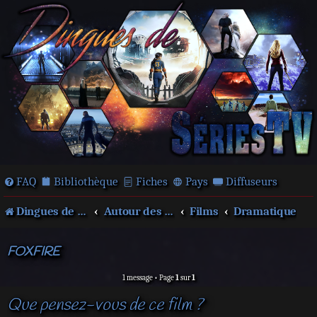
FAQ
Bibliothèque
Fiches
Pays
Diffuseurs
Dingues de séries télé !
Autour des films et séries
Films
Dramatique
FOXFIRE
1 message • Page
1
sur
1
Que pensez-vous de ce film ?