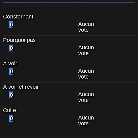
Consternant
Aucun
0
vote
Pourquoi pas
Aucun
0
vote
A voir
Aucun
0
vote
A voir et revoir
Aucun
0
vote
Culte
Aucun
0
vote