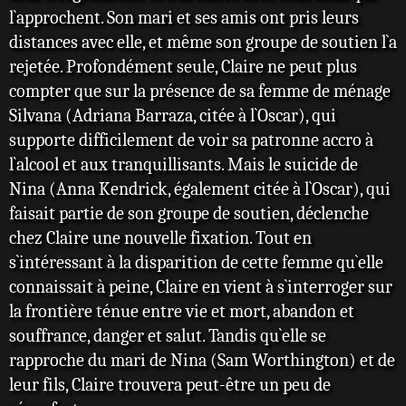
l`approchent. Son mari et ses amis ont pris leurs
distances avec elle, et même son groupe de soutien l`a
rejetée. Profondément seule, Claire ne peut plus
compter que sur la présence de sa femme de ménage
Silvana (Adriana Barraza, citée à l`Oscar), qui
supporte difficilement de voir sa patronne accro à
l`alcool et aux tranquillisants. Mais le suicide de
Nina (Anna Kendrick, également citée à l`Oscar), qui
faisait partie de son groupe de soutien, déclenche
chez Claire une nouvelle fixation. Tout en
s`intéressant à la disparition de cette femme qu`elle
connaissait à peine, Claire en vient à s`interroger sur
la frontière ténue entre vie et mort, abandon et
souffrance, danger et salut. Tandis qu`elle se
rapproche du mari de Nina (Sam Worthington) et de
leur fils, Claire trouvera peut-être un peu de