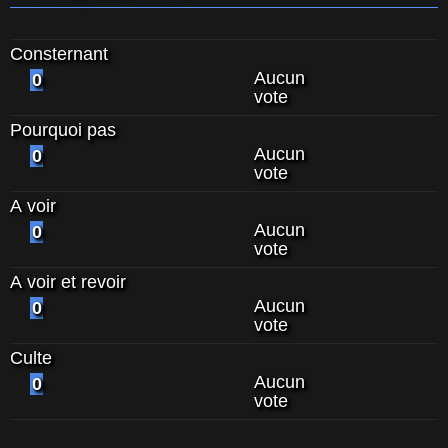
Consternant
Aucun
0
vote
Pourquoi pas
Aucun
0
vote
A voir
Aucun
0
vote
A voir et revoir
Aucun
0
vote
Culte
Aucun
0
vote