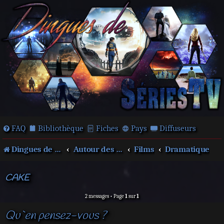
FAQ
Bibliothèque
Fiches
Pays
Diffuseurs
Dingues de séries télé !
Autour des films et séries
Films
Dramatique
CAKE
2 messages • Page
1
sur
1
Qu`en pensez-vous ?