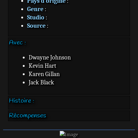
Pays d'origine
:
Genre
:
Studio
:
Source
:
Avec :
Dwayne Johnson
Kevin Hart
Karen Gillan
Jack Black
Histoire :
Récompenses