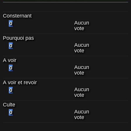
Consternant
Aucun
0
vote
Pourquoi pas
Aucun
0
vote
A voir
Aucun
0
vote
A voir et revoir
Aucun
0
vote
Culte
Aucun
0
vote