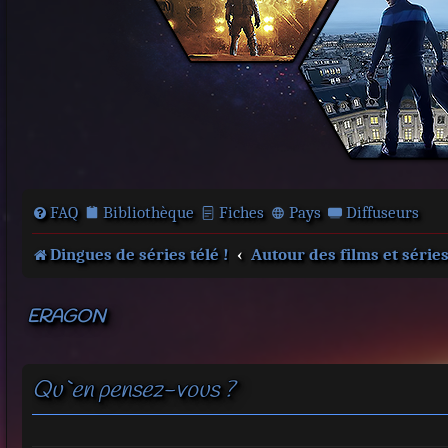
FAQ
Bibliothèque
Fiches
Pays
Diffuseurs
Dingues de séries télé !
Autour des films et série
ERAGON
Qu`en pensez-vous ?