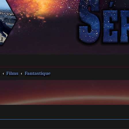
s
Films
Fantastique