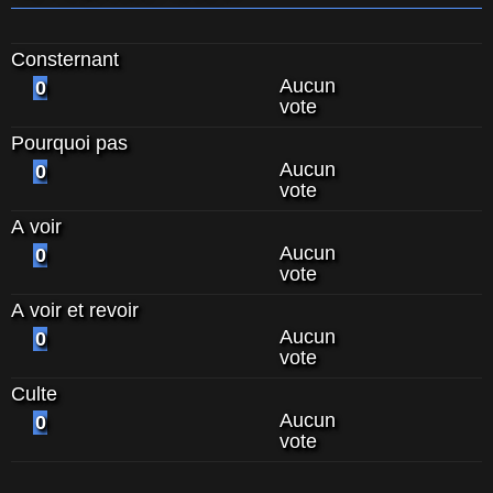
Consternant
Aucun
0
vote
Pourquoi pas
Aucun
0
vote
A voir
Aucun
0
vote
A voir et revoir
Aucun
0
vote
Culte
Aucun
0
vote