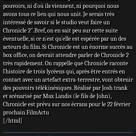
pouvoirs, ni d`où ils viennent, ni pourquoi nous
avons tous ce lien qui nous unit. Je serais très
intéressé de savoir si le studio veut faire un
Chronicle 2".Bref, on en sait peu sur cette suite
éventuelle, si ce n`est qu`elle est espérée par un des
acteurs du film. Si Chronicle est un énorme succès au
box office, on devrait attendre parler de Chronicle 2
très rapidement. On rappelle que Chronicle raconte
l`histoire de trois lycéens qui, après être entrés en
contact avec un artefact extra-terrestre, vont obtenir
des pouvoirs télékinésiques. Réalisé par Josh trank
et scénarisé par Max Landis (le fils de John),
Chronicle est prévu sur nos écrans pour le 22 février
prochain.FilmActu
[/html]