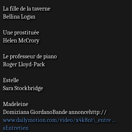
La fille de la taverne
Bellina Logan
Une prostituée
Helen McCrory
Le professeur de piano
Roger Lloyd-Pack
Estelle
Sara Stockbridge
Madeleine
Domiziana GiordanoBande annoncehttp://
www.dailymotion.com/video/x4k8nt\_entre ...
sEntretien