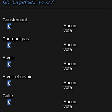
Qu`en pensez-vous ?
Consternant
Aucun
0
vote
Pourquoi pas
Aucun
0
vote
A voir
Aucun
0
vote
A voir et revoir
Aucun
0
vote
Culte
Aucun
0
vote