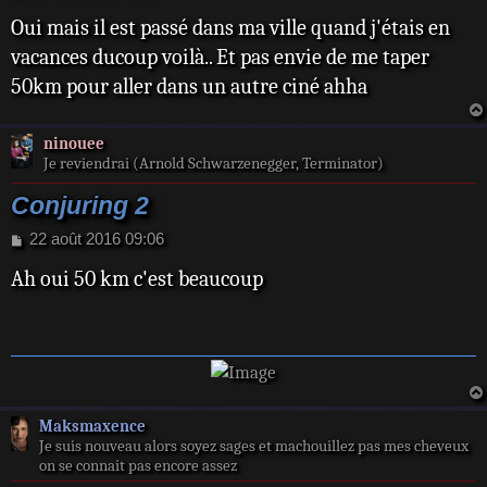
e
Oui mais il est passé dans ma ville quand j'étais en
s
s
vacances ducoup voilà.. Et pas envie de me taper
a
50km pour aller dans un autre ciné ahha
g
e
ninouee
Je reviendrai (Arnold Schwarzenegger, Terminator)
Conjuring 2
M
22 août 2016 09:06
e
Ah oui 50 km c'est beaucoup
s
s
a
g
e
Maksmaxence
Je suis nouveau alors soyez sages et machouillez pas mes cheveux
on se connait pas encore assez