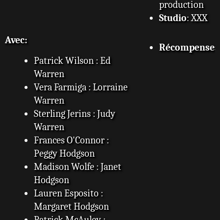
production
Studio
: XXX
Avec:
Récompenses
Patrick Wilson : Ed
Warren
Vera Farmiga : Lorraine
Warren
Sterling Jerins : Judy
Warren
Frances O'Connor :
Peggy Hodgson
Madison Wolfe : Janet
Hodgson
Lauren Esposito :
Margaret Hodgson
Patrick McAuley :