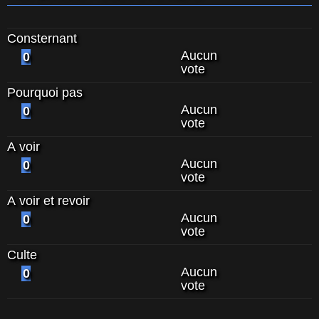
Consternant
Aucun
0
vote
Pourquoi pas
Aucun
0
vote
A voir
Aucun
0
vote
A voir et revoir
Aucun
0
vote
Culte
Aucun
0
vote