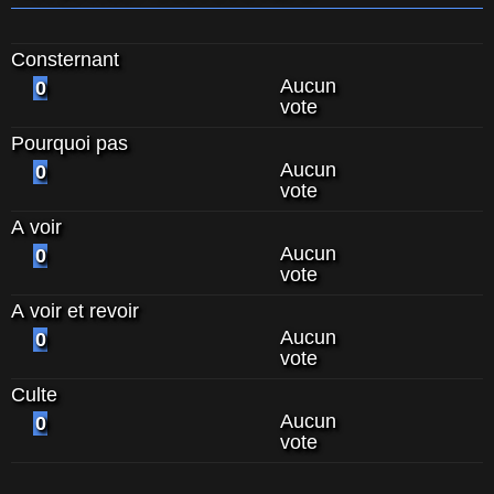
Consternant
Aucun
0
vote
Pourquoi pas
Aucun
0
vote
A voir
Aucun
0
vote
A voir et revoir
Aucun
0
vote
Culte
Aucun
0
vote