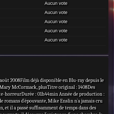
Aucun vote
Aucun vote
Aucun vote
Aucun vote
Aucun vote
1 août 2008Film déjà disponible en Blu-ray depuis le
 Mary McCormack, plusTitre original : 1408Des
te-horreurDurée : 01h44min Année de production :
de romans d`épouvante, Mike Enslin n`a jamais cru
on, et il a passé suffisamment de temps dans des