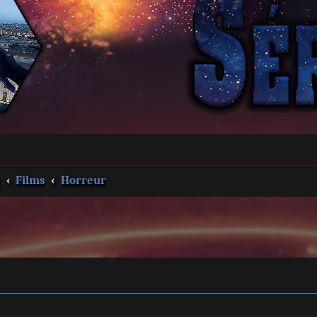
s
Films
Horreur