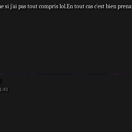
 si j`ai pas tout compris lol.En tout cas c`est bien pre
1:43