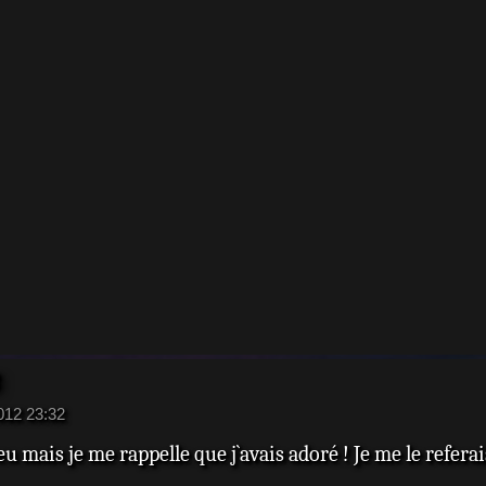
2012 23:32
 mais je me rappelle que j`avais adoré ! Je me le referais 