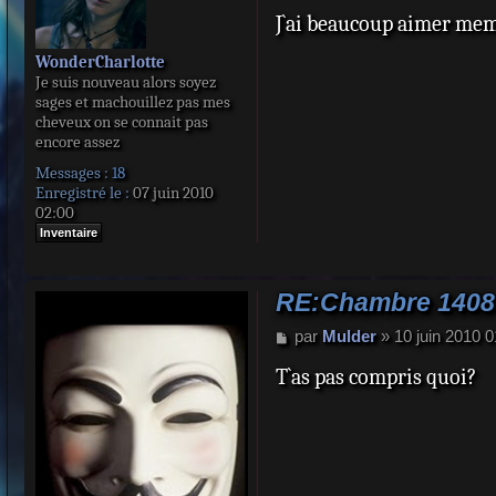
e
J`ai beaucoup aimer meme
s
s
a
WonderCharlotte
g
Je suis nouveau alors soyez
e
sages et machouillez pas mes
cheveux on se connait pas
encore assez
Messages :
18
Enregistré le :
07 juin 2010
02:00
Inventaire
RE:Chambre 1408
M
par
Mulder
»
10 juin 2010 0
e
T`as pas compris quoi?
s
s
a
g
e