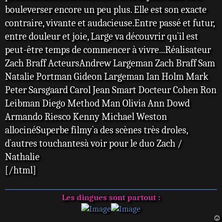
bouleverser encore un peu plus. Elle est son exacte
contraire, vivante et audacieuse.Entre passé et futur,
entre douleur et joie, Large va découvrir qu`il est
peut-être temps de commencer à vivre...Réalisateur
Zach Braff ActeursAndrew Largeman Zach Braff Sam
Natalie Portman Gideon Largeman Ian Holm Mark
Peter Sarsgaard Carol Jean Smart Docteur Cohen Ron
Leibman Diego Method Man Olivia Ann Dowd
Armando Riesco Kenny Michael Weston
allocinéSuperbe filmy`a des scènes très droles,
d`autres touchantesà voir pour le duo Zach /
Nathalie
[/html]
Les dingues sont partout :