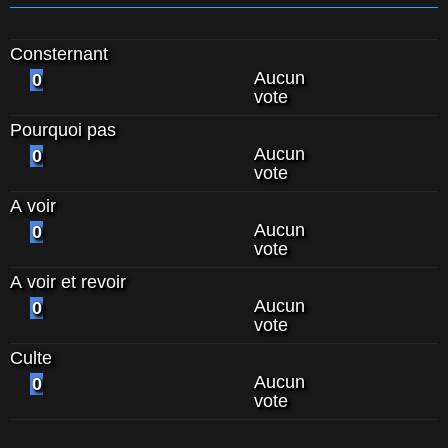
Consternant
Aucun
0
vote
Pourquoi pas
Aucun
0
vote
A voir
Aucun
0
vote
A voir et revoir
Aucun
0
vote
Culte
Aucun
0
vote