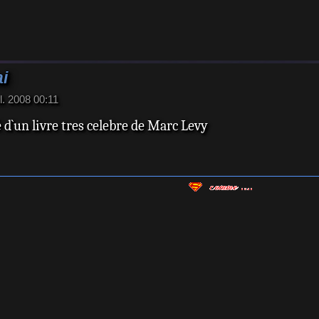
ai
il. 2008 00:11
ré d`un livre tres celebre de Marc Levy