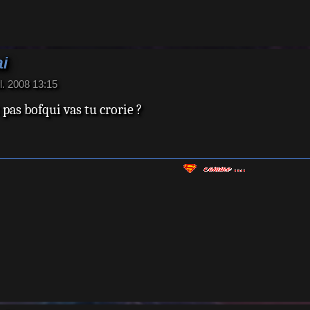
ai
il. 2008 13:15
t pas bofqui vas tu crorie ?