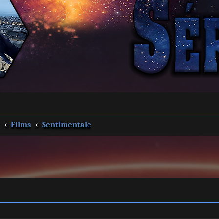
s
Films
Sentimentale