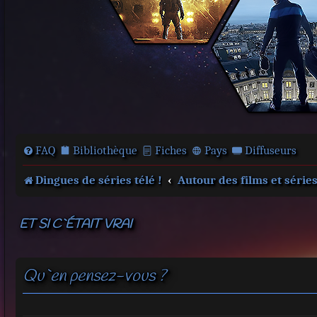
FAQ
Bibliothèque
Fiches
Pays
Diffuseurs
Dingues de séries télé !
Autour des films et série
ET SI C`ÉTAIT VRAI
Qu`en pensez-vous ?