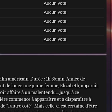
Aucun vote
Aucun vote
Aucun vote
Aucun vote
Aucun vote
lm américain. Durée : 1h 35min. Année de
ent de louer, une jeune femme, Elizabeth, apparaît
ir affaire à un malentendu... jusqu`à ce
ière commence à apparaître et à disparaître à
e "l`autre côté". Mais celle-ci est certaine d`être