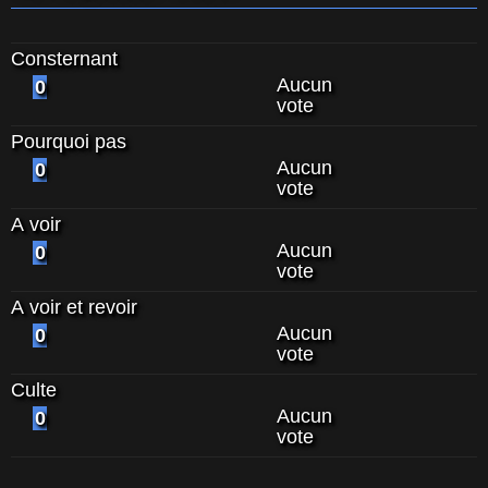
Consternant
Aucun
0
vote
Pourquoi pas
Aucun
0
vote
A voir
Aucun
0
vote
A voir et revoir
Aucun
0
vote
Culte
Aucun
0
vote