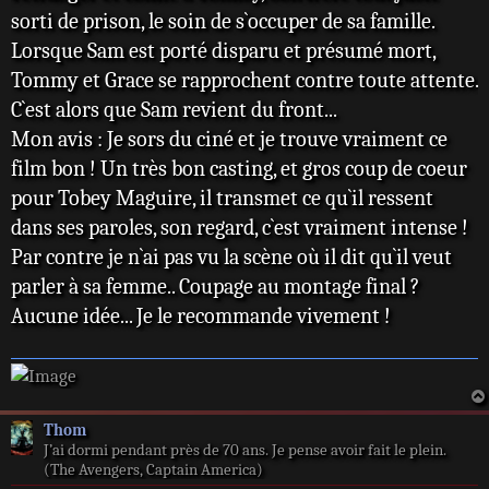
sorti de prison, le soin de s`occuper de sa famille.
Lorsque Sam est porté disparu et présumé mort,
Tommy et Grace se rapprochent contre toute attente.
C`est alors que Sam revient du front...
Mon avis : Je sors du ciné et je trouve vraiment ce
film bon ! Un très bon casting, et gros coup de coeur
pour Tobey Maguire, il transmet ce qu`il ressent
dans ses paroles, son regard, c`est vraiment intense !
Par contre je n`ai pas vu la scène où il dit qu`il veut
parler à sa femme.. Coupage au montage final ?
Aucune idée... Je le recommande vivement !
Thom
J’ai dormi pendant près de 70 ans. Je pense avoir fait le plein.
(The Avengers, Captain America)