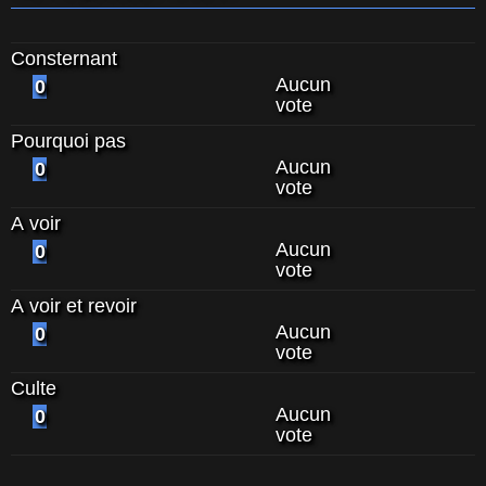
Consternant
Aucun
0
vote
Pourquoi pas
Aucun
0
vote
A voir
Aucun
0
vote
A voir et revoir
Aucun
0
vote
Culte
Aucun
0
vote