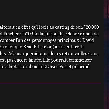
terait en effet qu`il soit au casting de son "20 000
d Fincher : 15709L`adaptation du célèbre roman de
r camper l`un des personnages principaux ! David
n effet que Brad Pitt rejoigne l`aventure. Il
s. Cela marquerait ainsi leurs retrouvailles 4 ans
`est pas encore lancée. Elle pourrait commencer
tte adaptation aboutir.BB avec Varietyallociné