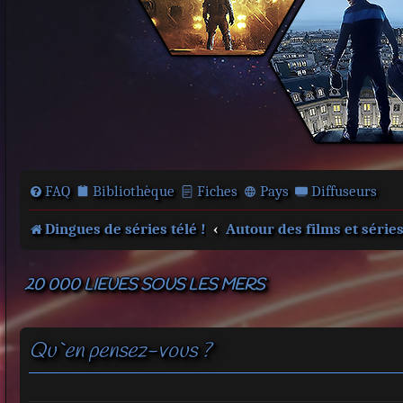
FAQ
Bibliothèque
Fiches
Pays
Diffuseurs
Dingues de séries télé !
Autour des films et série
20 000 LIEUES SOUS LES MERS
Qu`en pensez-vous ?