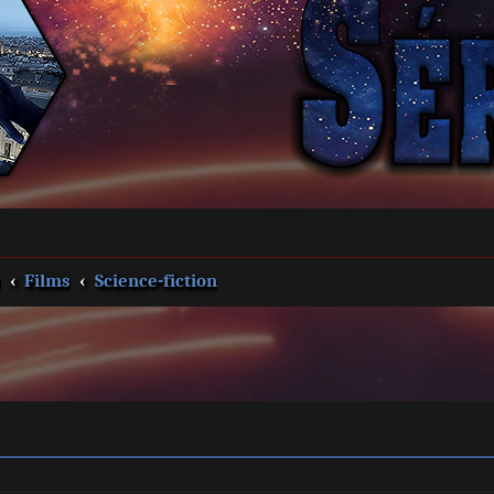
s
Films
Science-fiction