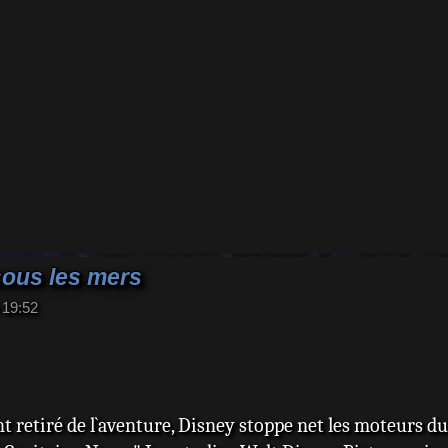
sous les mers
 19:52
nt retiré de l`aventure, Disney stoppe net les moteurs d