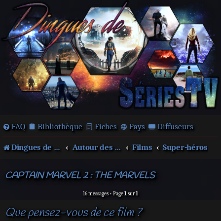
FAQ
Bibliothèque
Fiches
Pays
Diffuseurs
Dingues de séries télé !
Autour des films et séries
Films
Super-héros
CAPTAIN MARVEL 2 : THE MARVELS
16 messages • Page
1
sur
1
Que pensez-vous de ce film ?