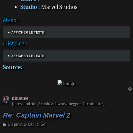
Studio
: Marvel Studios
Avec :
AFFICHER LE TEXTE
Histoire :
AFFICHER LE TEXTE
Source:
ninouee
Je reviendrai (Arnold Schwarzenegger, Terminator)
Re: Captain Marvel 2
M
23 janv. 2020 19:54
e