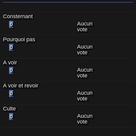
Consternant
Aucun
0
vote
Pourquoi pas
Aucun
0
vote
A voir
Aucun
0
vote
A voir et revoir
Aucun
0
vote
Culte
Aucun
0
vote