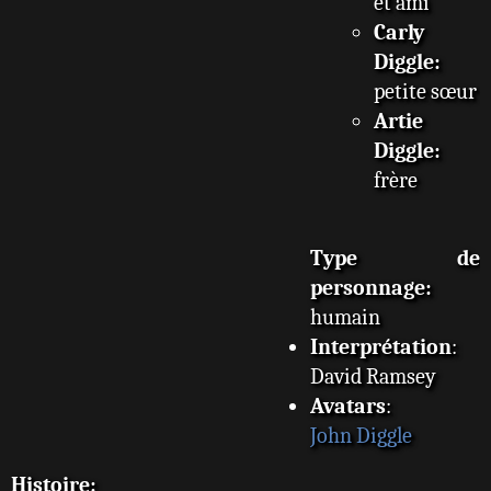
et ami
Carly
Diggle:
petite sœur
Artie
Diggle:
frère
Type de
personnage:
humain
Interprétation
:
David Ramsey
Avatars
:
John Diggle
Histoire: