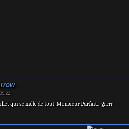
Arrow
09:22
llet qui se mêle de tout. Monsieur Parfait... grrrr