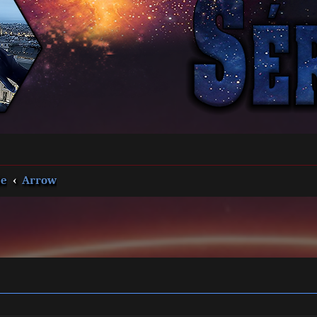
e
Arrow