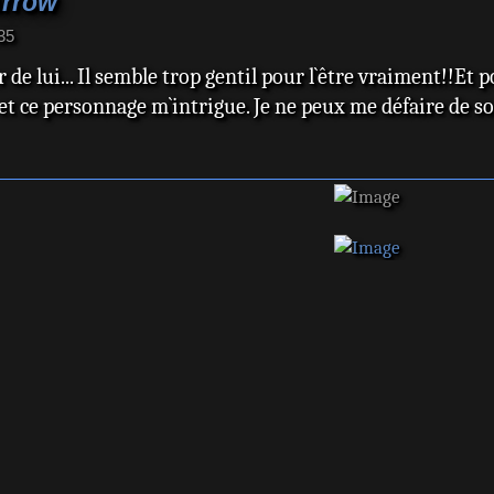
Arrow
35
 de lui... Il semble trop gentil pour l`être vraiment!!Et po
 ce personnage m`intrigue. Je ne peux me défaire de so