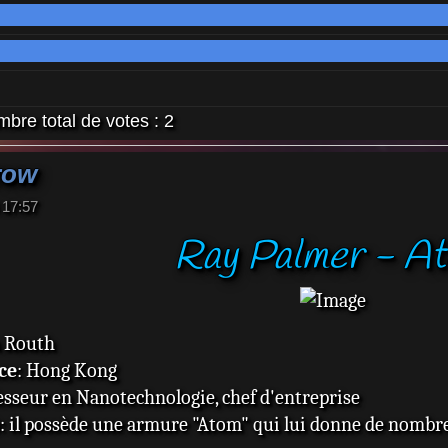
bre total de votes :
2
row
 17:57
Ray Palmer - A
n Routh
ce
: Hong Kong
fesseur en Nanotechnologie, chef d'entreprise
: il possède une armure "Atom" qui lui donne de nombre