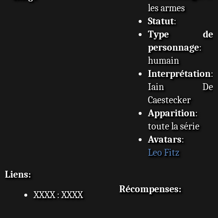
les armes
Statut
:
Type de
personnage
:
humain
Interprétation
:
Iain De
Caestecker
Apparition
:
toute la série
Avatars
:
Leo Fitz
Liens:
Récompenses:
XXXX : XXXX