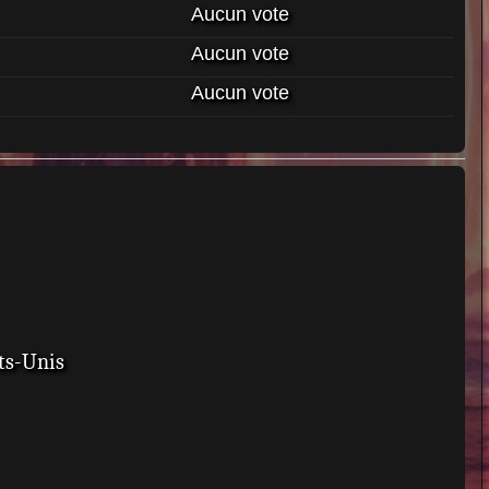
Aucun vote
Aucun vote
Aucun vote
ats-Unis