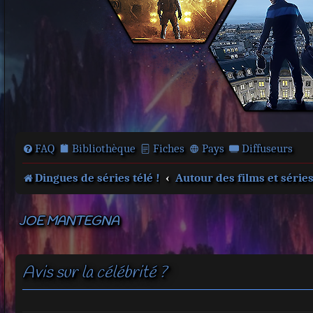
FAQ
Bibliothèque
Fiches
Pays
Diffuseurs
Dingues de séries télé !
Autour des films et série
JOE MANTEGNA
Avis sur la célébrité ?