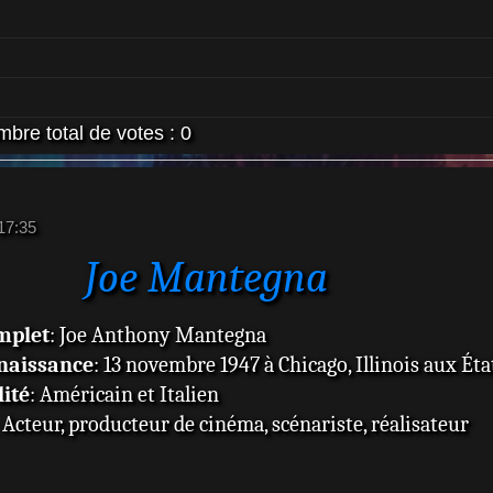
bre total de votes :
0
 17:35
Joe Mantegna
mplet
: Joe Anthony Mantegna
 naissance
: 13 novembre 1947 à Chicago, Illinois aux Ét
ité
: Américain et Italien
: Acteur, producteur de cinéma, scénariste, réalisateur