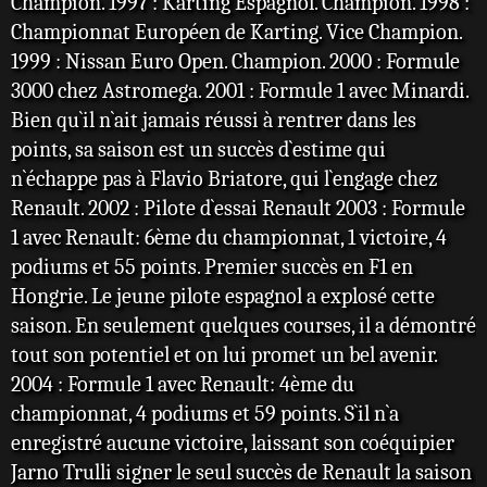
Champion. 1997 : Karting Espagnol. Champion. 1998 :
Championnat Européen de Karting. Vice Champion.
1999 : Nissan Euro Open. Champion. 2000 : Formule
3000 chez Astromega. 2001 : Formule 1 avec Minardi.
Bien qu`il n`ait jamais réussi à rentrer dans les
points, sa saison est un succès d`estime qui
n`échappe pas à Flavio Briatore, qui l`engage chez
Renault. 2002 : Pilote d`essai Renault 2003 : Formule
1 avec Renault: 6ème du championnat, 1 victoire, 4
podiums et 55 points. Premier succès en F1 en
Hongrie. Le jeune pilote espagnol a explosé cette
saison. En seulement quelques courses, il a démontré
tout son potentiel et on lui promet un bel avenir.
2004 : Formule 1 avec Renault: 4ème du
championnat, 4 podiums et 59 points. S`il n`a
enregistré aucune victoire, laissant son coéquipier
Jarno Trulli signer le seul succès de Renault la saison