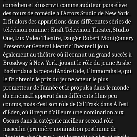
comédien et s`inscrivit comme auditeur puis élève
des cours de comédie à l`Actors Studio de New York.
Il fit alors des apparitions dans différentes séries de
télévision comme : Kraft Television Theater, Studio
One, Lux Video Theatre, Danger, Robert Montgomery
Presents et General Electric Theater.Il joua
également au théâtre où il connut un grand succès à
Broadway à New York, jouant le rôle du jeune Arabe
Bachir dans la pièce d’André Gide, L`Immoraliste, qui
le fit obtenir le prix du jeune acteur le plus
prometteur de l`année et le propulsa dans le monde
du cinéma.Il apparut dans différents films peu
connus, mais c’est son rôle de Cal Trask dans À l’est
d’Éden, où il reçut d’ailleurs une nomination aux
Oscars dans la catégorie meilleur second rôle
masculin (première nomination posthume de