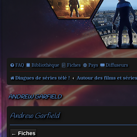
FAQ
Bibliothèque
Fiches
Pays
Diffuseurs
Dingues de séries télé !
Autour des films et série
ANDREW GARFIELD
Andrew Garfield
← Fiches