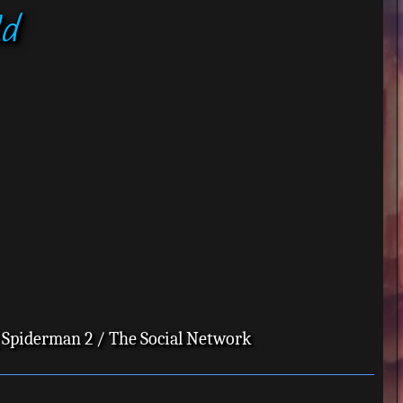
ld
 Spiderman 2 / The Social Network