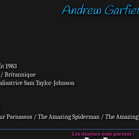
Andrew Garfie
ût 1983
 / Britannique
éalisatrice Sam Taylor-Johnson
ur Parnassus / The Amazing Spiderman / The Amazing
Les dingues sont partout :