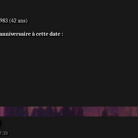
83 (42 ans)
nniversaire à cette date :
7:39