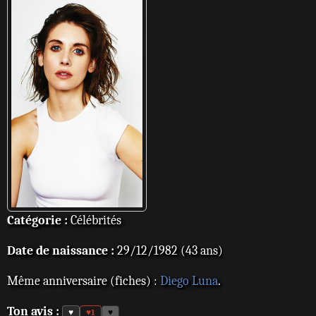
Catégorie :
Célébrités
Date de naissance :
29/12/1982 (43 ans)
Même anniversaire (fiches) :
Diego Luna
.
Ton avis :
♥
♥
1
♥