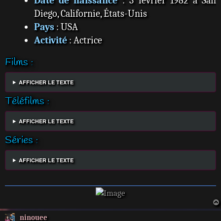
Date de naissance
: 3 février 1982 à San
Diego, Californie, États-Unis
Pays
: USA
Activité
: Actrice
Films :
AFFICHER LE TEXTE
Téléfilms :
AFFICHER LE TEXTE
Séries :
AFFICHER LE TEXTE
ninouee