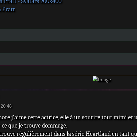
a Pratt - avatars 200x400
a Pratt
 20:48
nore j'aime cette actrice, elle à un sourire tout mimi e
t ce que je trouve dommage.
retrouve régulièrement dans la série Heartland en tant qu