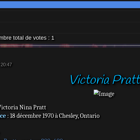
bre total de votes :
1
 20:47
Victoria Pratt
Victoria Nina Pratt
ce
: 18 décembre 1970 à Chesley, Ontario