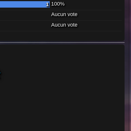
100%
1
Aucun vote
Aucun vote