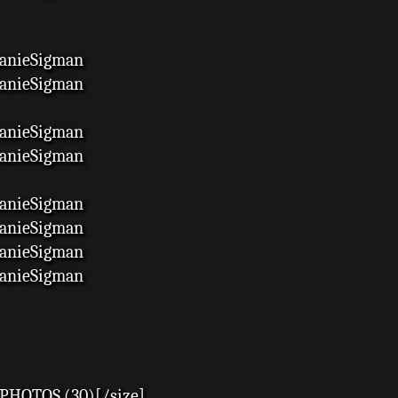
anieSigman
anieSigman
anieSigman
anieSigman
anieSigman
anieSigman
anieSigman
anieSigman
PHOTOS (30)[/size]