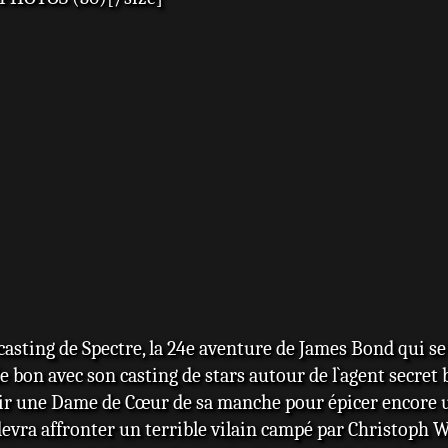
asting de Spectre, la 24e aventure de James Bond qui se
bon avec son casting de stars autour de l`agent secret br
ir une Dame de Cœur de sa manche pour épicer encore un
 devra affronter un terrible vilain campé par Christoph 