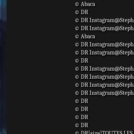
© Abaca
© DR
© DR Instagram@Steph
© DR Instagram@Steph
© Abaca
© DR Instagram@Steph
© DR Instagram@Steph
© DR
© DR Instagram@Steph
© DR Instagram@Steph
© DR Instagram@Steph
© DR Instagram@Steph
© DR
© DR
© DR
© DR
© DR[size]TOUTES LES 