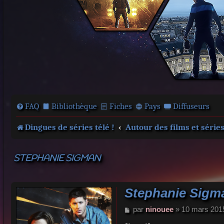
FAQ
Bibliothèque
Fiches
Pays
Diffuseurs
Dingues de séries télé !
Autour des films et série
STEPHANIE SIGMAN
Stephanie Sigm
M
par
ninouee
»
10 mars 201
e