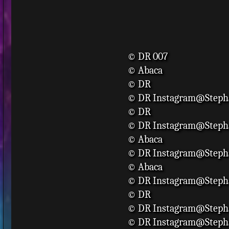
© DR 007
© Abaca
© DR
© DR Instagram@Steph
© DR
© DR Instagram@Steph
© Abaca
© DR Instagram@Steph
© Abaca
© DR Instagram@Steph
© DR
© DR Instagram@Steph
© DR Instagram@Steph