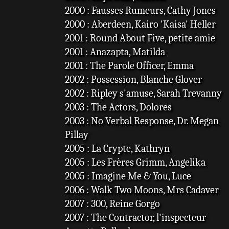
2000 : Fausses Rumeurs, Cathy Jones
2000 : Aberdeen, Kairo 'Kaisa' Heller
2001 : Round About Five, petite amie
2001 : Anazapta, Matilda
2001 : The Parole Officer, Emma
2002 : Possession, Blanche Glover
2002 : Ripley s'amuse, Sarah Trevanny
2003 : The Actors, Dolores
2003 : No Verbal Response, Dr. Megan
Pillay
2005 : La Crypte, Kathryn
2005 : Les Frères Grimm, Angelika
2005 : Imagine Me & You, Luce
2006 : Walk Two Moons, Mrs Cadaver
2007 : 300, Reine Gorgo
2007 : The Contractor, l'inspecteur