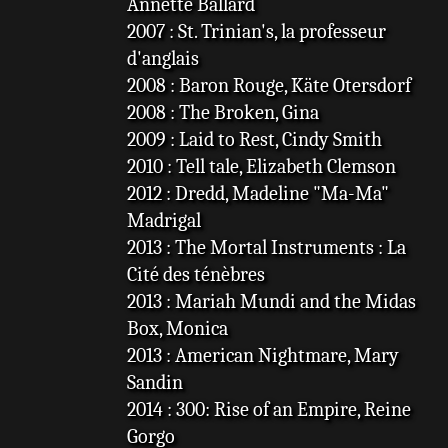
Annette Ballard
2007 : St. Trinian's, la professeur
d'anglais
2008 : Baron Rouge, Käte Otersdorf
2008 : The Broken, Gina
2009 : Laid to Rest, Cindy Smith
2010 : Tell tale, Elizabeth Clemson
2012 : Dredd, Madeline "Ma-Ma"
Madrigal
2013 : The Mortal Instruments : La
Cité des ténèbres
2013 : Mariah Mundi and the Midas
Box, Monica
2013 : American Nightmare, Mary
Sandin
2014 : 300: Rise of an Empire, Reine
Gorgo