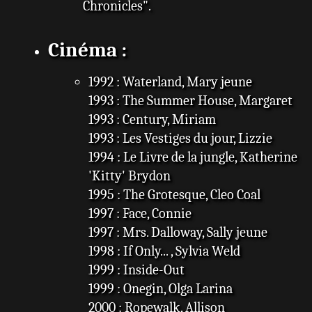
Chronicles".
Cinéma :
1992 : Waterland, Mary jeune
1993 : The Summer House, Margaret
1993 : Century, Miriam
1993 : Les Vestiges du jour, Lizzie
1994 : Le Livre de la jungle, Katherine
'Kitty' Brydon
1995 : The Grotesque, Cleo Coal
1997 : Face, Connie
1997 : Mrs. Dalloway, Sally jeune
1998 : If Only... , Sylvia Weld
1999 : Inside-Out
1999 : Onegin, Olga Larina
2000 : Ropewalk, Allison