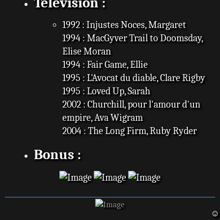
Télévision :
1992 : Injustes Noces, Margaret
1994 : MacGyver Trail to Doomsday,
Elise Moran
1994 : Fair Game, Ellie
1995 : L'Avocat du diable, Clare Rigby
1995 : Loved Up, Sarah
2002 : Churchill, pour l'amour d'un
empire, Ava Wigram
2004 : The Long Firm, Ruby Ryder
Bonus :