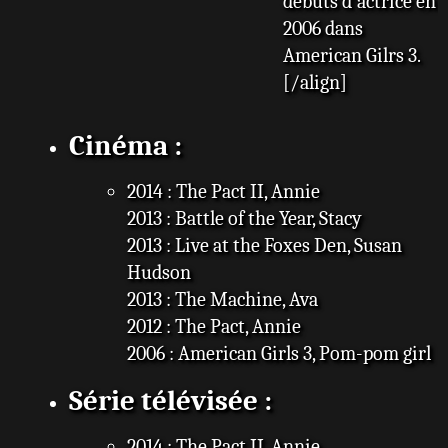
débuts d'actrice en
2006 dans
American Gilrs 3.
[/align]
Cinéma :
2014 : The Pact II, Annie
2013 : Battle of the Year, Stacy
2013 : Live at the Foxes Den, Susan
Hudson
2013 : The Machine, Ava
2012 : The Pact, Annie
2006 : American Girls 3, Pom-pom girl
Série télévisée :
2014 : The Pact II, Annie