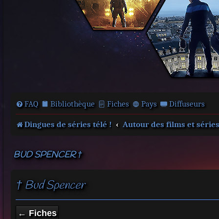
FAQ
Bibliothèque
Fiches
Pays
Diffuseurs
Dingues de séries télé !
Autour des films et série
BUD SPENCER †
† Bud Spencer
← Fiches