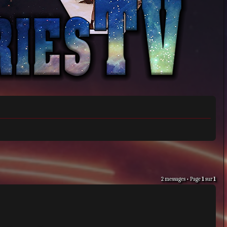
2 messages • Page
1
sur
1