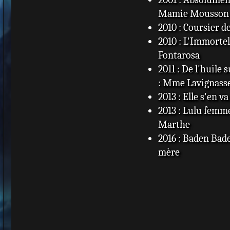
Mamie Mousson
2010 : Coursier d
2010 : L'Immorte
Fontarosa
2011 : De l'huile
: Mme Lavignass
2013 : Elle s'en 
2013 : Lulu femme
Marthe
2016 : Baden Bade
mère