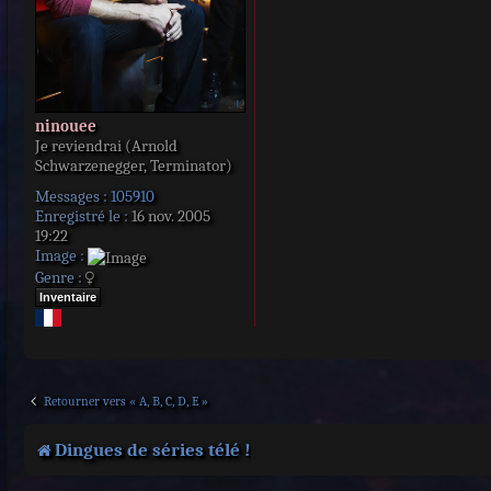
ninouee
Je reviendrai (Arnold
Schwarzenegger, Terminator)
Messages :
105910
Enregistré le :
16 nov. 2005
19:22
Image :
Genre :
Inventaire
Retourner vers « A, B, C, D, E »
Dingues de séries télé !