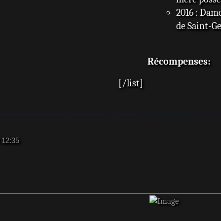
2016 : Dam
de Saint-G
Récompenses:
[/list]
 12:35