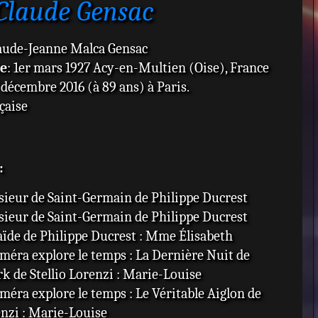
Claude Gensac
laude-Jeanne Malca Gensac
ce
: 1er mars 1927 Acy-en-Multien (Oise), France
7 décembre 2016 (à 89 ans) à Paris.
çaise
:
sieur de Saint-Germain de Philippe Ducrest
sieur de Saint-Germain de Philippe Ducrest
aïde de Philippe Ducrest : Mme Élisabeth
améra explore le temps : La Dernière Nuit de
 de Stellio Lorenzi : Marie-Louise
améra explore le temps : Le Véritable Aiglon de
enzi : Marie-Louise