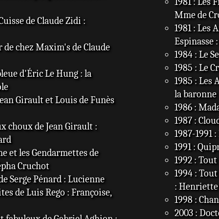
1981 : Les 
Mme de Cr
 Cuisse de Claude Zidi :
1981 : Les 
Espinasse 
ur de chez Maxim's de Claude
1984 : Le Se
1985 : Le C
bleue d'Éric Le Hung : la
1985 : Les 
ole
la baronne
Jean Girault et Louis de Funès
1986 : Mada
1987 : Clo
ux choux de Jean Girault :
1987-1991 :
ard
1991 : Quip
me et les Gendarmettes de
1992 : Tout
sépha Cruchot
1994 : Tout
 de Serge Pénard : Lucienne
: Henriette
ites de Luis Rego : Françoise,
1998 : Cha
2003 : Doc
 fabuleux de Gabriel Aghion :