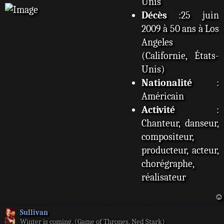
Unis
Décès
:25 juin
2009 à 50 ans à Los
Angeles
(Californie, États-
Unis)
Nationalité
:
Américain
Activité
:
Chanteur, danseur,
compositeur,
producteur, acteur,
chorégraphe,
réalisateur
Sullivan
Winter is coming. (Game of Thrones, Ned Stark)