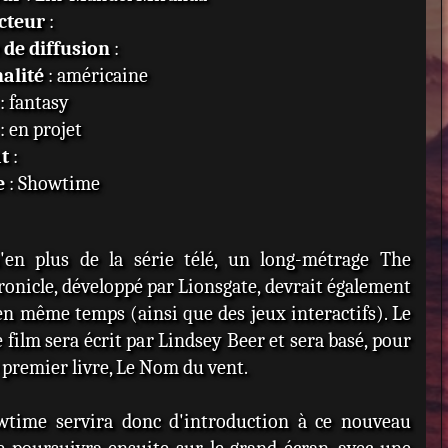
cteur
:
de diffusion
:
alité
: américaine
: fantasy
: en projet
t
:
e
: Showtime
'en plus de la série télé, un long-métrage The
ronicle, développé par Lionsgate, devrait également
en même temps (ainsi que des jeux interactifs). Le
 film sera écrit par Lindsey Beer et sera basé, pour
e premier livre, Le Nom du vent.
wtime servira donc d'introduction à ce nouveau