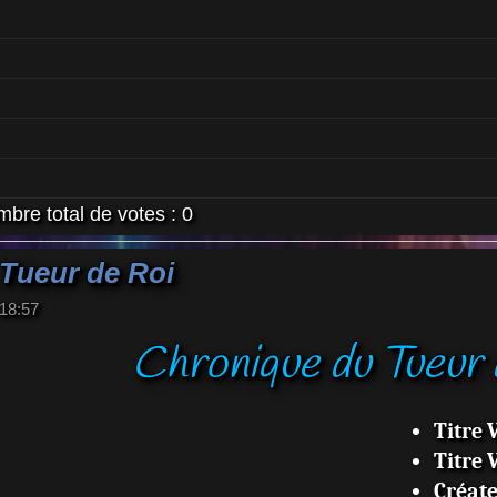
bre total de votes :
0
Tueur de Roi
 18:57
Chronique du Tueur 
Titre 
Titre 
Créat