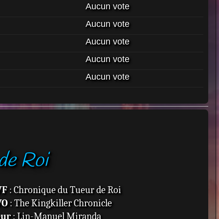
Aucun vote
Aucun vote
Aucun vote
Aucun vote
Aucun vote
de Roi
VF
: Chronique du Tueur de Roi
VO
: The Kingkiller Chronicle
eur
: Lin-Manuel Miranda