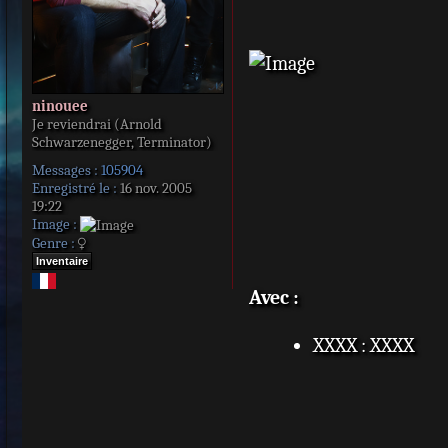
ninouee
Je reviendrai (Arnold
Schwarzenegger, Terminator)
Messages :
105904
Enregistré le :
16 nov. 2005
19:22
Image :
Genre :
Inventaire
Avec :
XXXX : XXXX