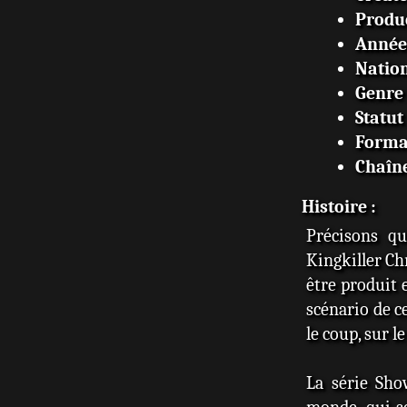
Produ
Année 
Nation
Genre
Statut
Forma
Chaîn
Histoire :
Précisons qu
Kingkiller Ch
être produit 
scénario de ce
le coup, sur l
La série Sho