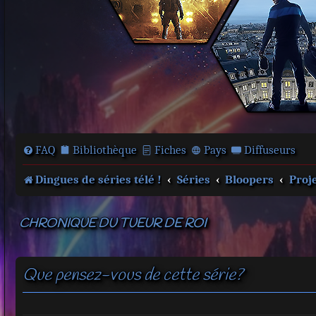
FAQ
Bibliothèque
Fiches
Pays
Diffuseurs
Dingues de séries télé !
Séries
Bloopers
Proje
CHRONIQUE DU TUEUR DE ROI
Que pensez-vous de cette série?