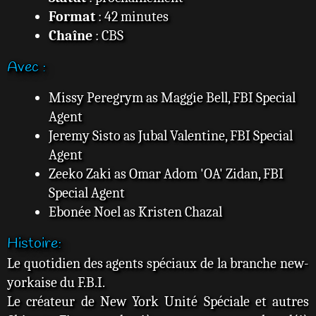
Format
: 42 minutes
Chaîne
: CBS
Avec :
Missy Peregrym as Maggie Bell, FBI Special
Agent
Jeremy Sisto as Jubal Valentine, FBI Special
Agent
Zeeko Zaki as Omar Adom 'OA' Zidan, FBI
Special Agent
Ebonée Noel as Kristen Chazal
Histoire:
Le quotidien des agents spéciaux de la branche new-
yorkaise du F.B.I.
Le créateur de New York Unité Spéciale et autres