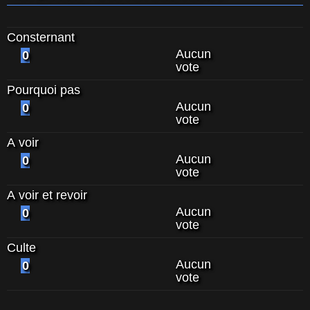
Consternant
Aucun
0
vote
Pourquoi pas
Aucun
0
vote
A voir
Aucun
0
vote
A voir et revoir
Aucun
0
vote
Culte
Aucun
0
vote