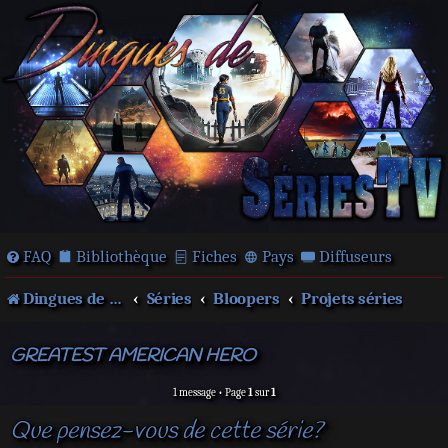
FAQ
Bibliothèque
Fiches
Pays
Diffuseurs
Dingues de séries télé !
Séries
Bloopers
Projets séries
GREATEST AMERICAN HERO
1 message • Page
1
sur
1
Que pensez-vous de cette série?