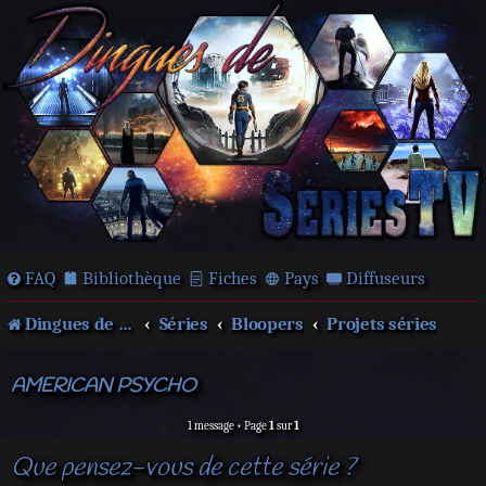
FAQ
Bibliothèque
Fiches
Pays
Diffuseurs
Dingues de séries télé !
Séries
Bloopers
Projets séries
AMERICAN PSYCHO
1 message • Page
1
sur
1
Que pensez-vous de cette série ?