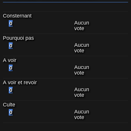
Consternant
Aucun
0
vote
Pourquoi pas
Aucun
0
vote
A voir
Aucun
0
vote
A voir et revoir
Aucun
0
vote
Culte
Aucun
0
vote