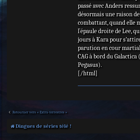
passé avec Anders ressurg
désormais une raison de 
combattant, quand elle me
l`épaule droite de Lee, q
jours à Kara pour s’att
parution en cour martiale
CAG à bord du Galactica
Pegasus).
[/html]
Retourner vers « Extra-terrestres »
Dingues de séries télé !