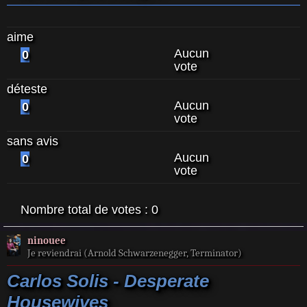
aime
Aucun
0
vote
déteste
Aucun
0
vote
sans avis
Aucun
0
vote
Nombre total de votes :
0
ninouee
Je reviendrai (Arnold Schwarzenegger, Terminator)
Carlos Solis - Desperate
Housewives