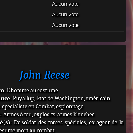
Aucun vote
Aucun vote
Aucun vote
John Reese
om
: L'homme au costume
ance
: Puyallup, État de Washington, américain
: spécialiste en Combat, espionnage
s
: Armes à feu, explosifs, armes blanches
té(s)
: Ex-soldat des forces spéciales, ex-agent de la
résumé mort au combat