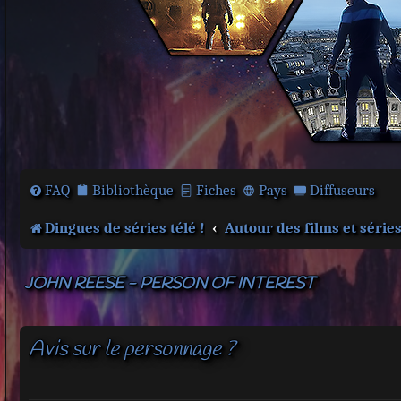
FAQ
Bibliothèque
Fiches
Pays
Diffuseurs
Dingues de séries télé !
Autour des films et série
JOHN REESE - PERSON OF INTEREST
Avis sur le personnage ?