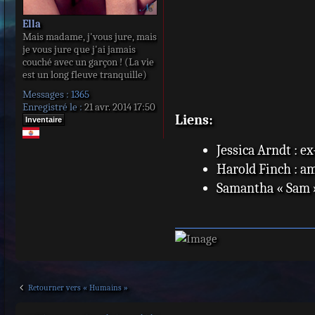
Ella
Mais madame, j'vous jure, mais
je vous jure que j'ai jamais
couché avec un garçon ! (La vie
est un long fleuve tranquille)
Messages :
1365
Enregistré le :
21 avr. 2014 17:50
Liens:
Inventaire
Jessica Arndt : 
Harold Finch : a
Samantha « Sam »
Retourner vers « Humains »