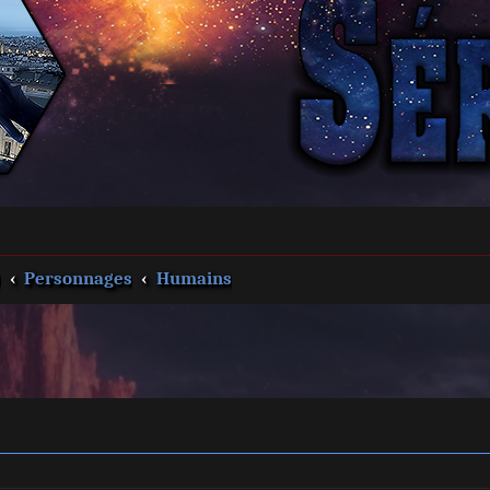
s
Personnages
Humains