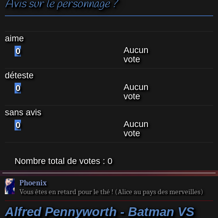
Avis sur le personnage ?
aime
Aucun
0
vote
déteste
Aucun
0
vote
sans avis
Aucun
0
vote
Nombre total de votes :
0
Phoenix
Vous êtes en retard pour le thé ! (Alice au pays des merveilles)
Alfred Pennyworth - Batman VS