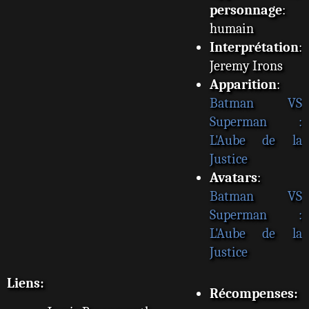
personnage
:
humain
Interprétation
:
Jeremy Irons
Apparition
:
Batman VS
Superman :
L'Aube de la
Justice
Avatars
:
Batman VS
Superman :
L'Aube de la
Justice
Liens:
Récompenses: