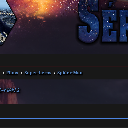
s
Films
Super-héros
Spider-Man
R-MAN 2