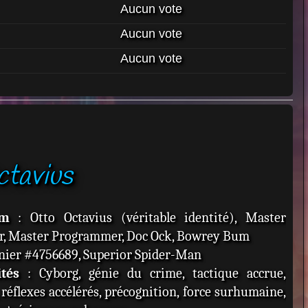
Aucun vote
Aucun vote
Aucun vote
tavius
om
: Otto Octavius (véritable identité), Master
r, Master Programmer, Doc Ock, Bowrey Bum
nier #4756689, Superior Spider-Man
tés
: Cyborg, génie du crime, tactique accrue,
, réflexes accélérés, précognition, force surhumaine,