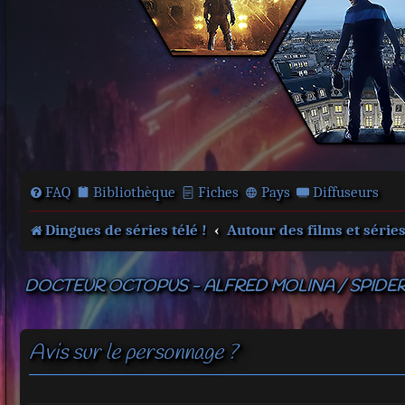
FAQ
Bibliothèque
Fiches
Pays
Diffuseurs
Dingues de séries télé !
Autour des films et série
DOCTEUR OCTOPUS - ALFRED MOLINA / SPIDE
Avis sur le personnage ?