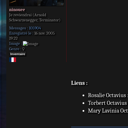
ninouee
Je reviendrai (Arnold
Schwarzenegger, Terminator)
Messages :
105904
Enregistré le :
16 nov. 2005
19:22
Image :
Genre :
Inventaire
Liens :
Rosalie Octavius 
Torbert Octavius 
Mary Lavinia Oct