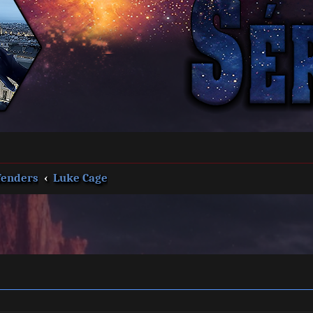
fenders
Luke Cage