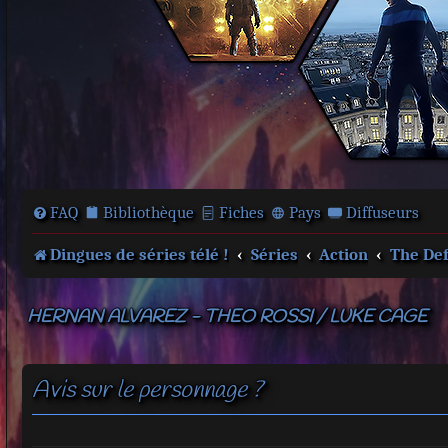
FAQ
Bibliothèque
Fiches
Pays
Diffuseurs
Dingues de séries télé !
Séries
Action
The De
HERNAN ALVAREZ - THEO ROSSI / LUKE CAGE
Avis sur le personnage ?