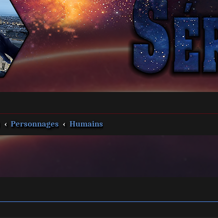
s
Personnages
Humains