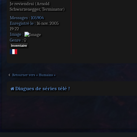
Je reviendrai (Arnold
Schwarzenegger, Terminator)
Messages :
105904
Enregistré le :
16 nov. 2005
19:22
Image :
Genre :
Inventaire
Retourner vers « Humains »
Dingues de séries télé !