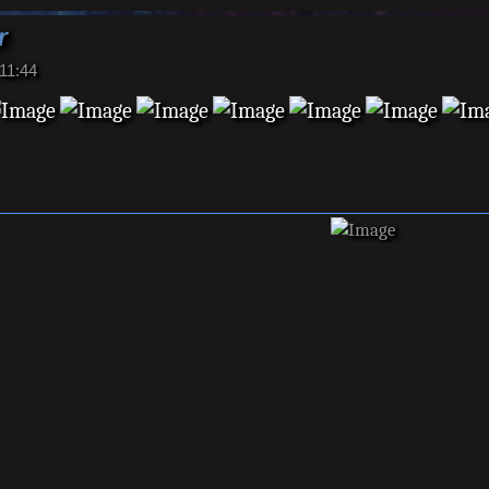
r
11:44