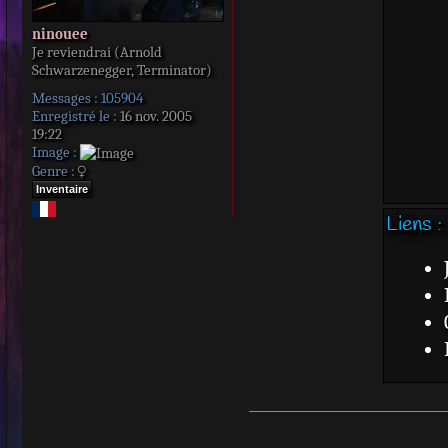
ninouee
Je reviendrai (Arnold
Schwarzenegger, Terminator)
Messages :
105904
Enregistré le :
16 nov. 2005
19:22
Image :
Genre :
Inventaire
Liens :