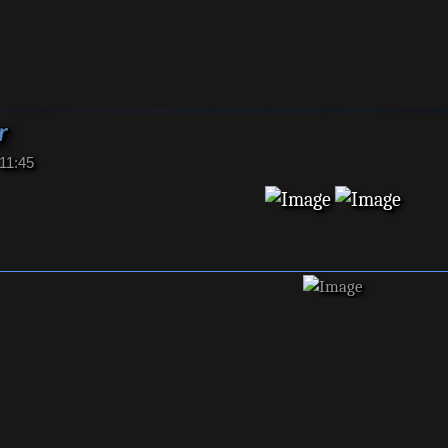
r
11:45