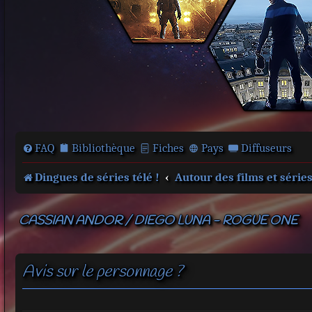
FAQ
Bibliothèque
Fiches
Pays
Diffuseurs
Dingues de séries télé !
Autour des films et série
CASSIAN ANDOR / DIEGO LUNA - ROGUE ONE
Avis sur le personnage ?